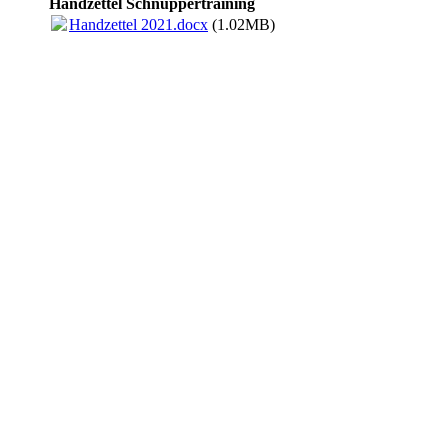
Handzettel Schnuppertraining
Handzettel 2021.docx
(1.02MB)